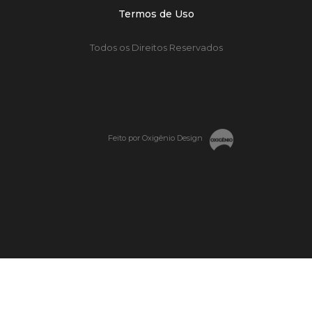
Termos de Uso
Todos os Direitos Reservados
Feito por Oxigênio Design