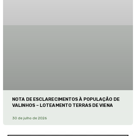
NOTA DE ESCLARECIMENTOS À POPULAÇÃO DE
VALINHOS – LOTEAMENTO TERRAS DE VIENA
30 de julho de 2026