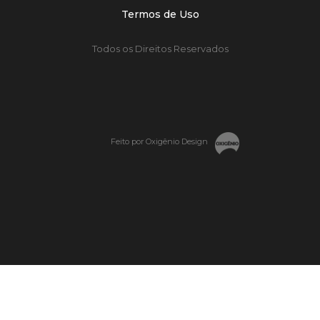
Termos de Uso
Todos os Direitos Reservados
Feito por Oxigênio Design