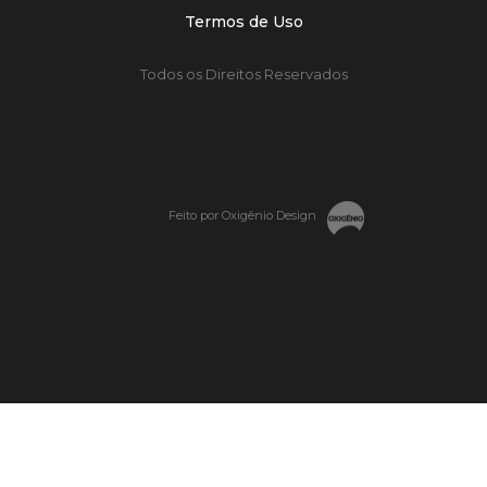
Termos de Uso
Todos os Direitos Reservados
Feito por Oxigênio Design