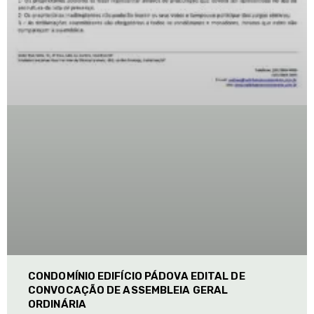
CONDOMÍNIO EDIFÍCIO PÁDOVA EDITAL DE
CONVOCAÇÃO DE ASSEMBLEIA GERAL
ORDINÁRIA