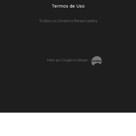
Termos de Uso
Todos os Direitos Reservados
Feito por Oxigênio Design