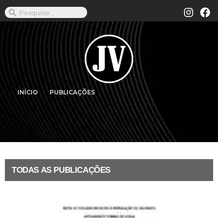
INÍCIO
PUBLICAÇÕES
TODAS AS PUBLICAÇÕES