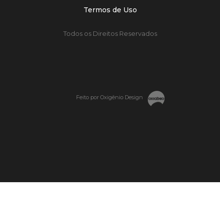
Termos de Uso
Todos os Direitos Reservados
Feito por Oxigênio Design