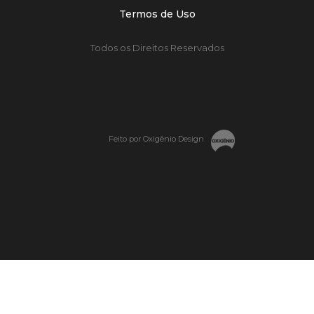
Termos de Uso
Todos os Direitos Reservados
Feito por Oxigênio Design