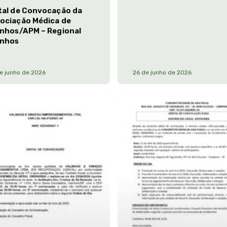
tal de Convocação da
ociação Médica de
inhos/APM – Regional
inhos
e junho de 2026
26 de junho de 2026