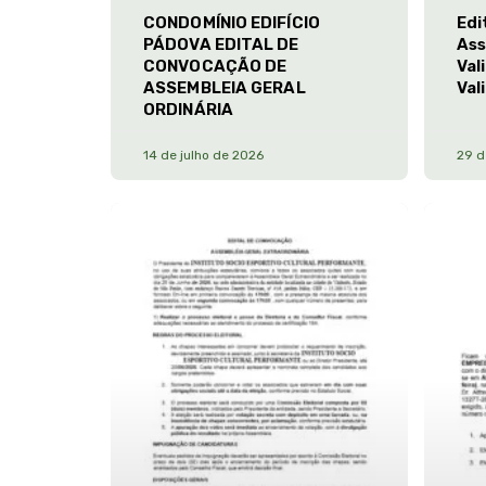
CONDOMÍNIO EDIFÍCIO
Edi
PÁDOVA EDITAL DE
Ass
CONVOCAÇÃO DE
Val
ASSEMBLEIA GERAL
Val
ORDINÁRIA
14 de julho de 2026
29 d