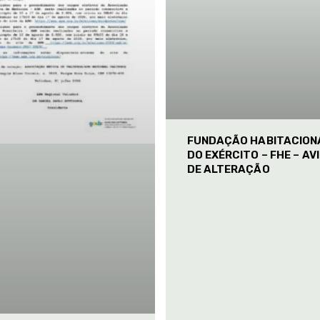
FUNDAÇÃO HABITACION
DO EXÉRCITO – FHE – AV
DE ALTERAÇÃO