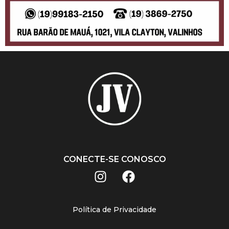
CONECTE-SE CONOSCO
Política de Privacidade