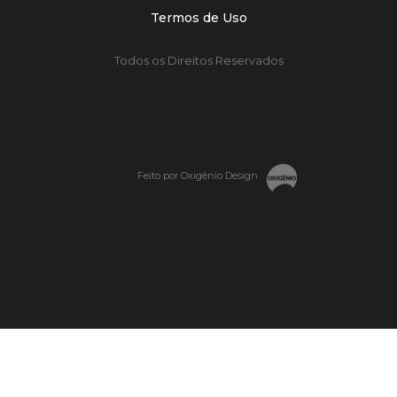
Termos de Uso
Todos os Direitos Reservados
Feito por Oxigênio Design