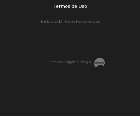
Termos de Uso
Todos os Direitos Reservados
Feito por Oxigênio Design