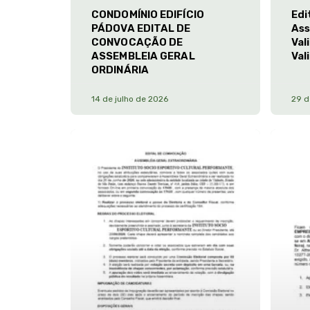
CONDOMÍNIO EDIFÍCIO
Edi
PÁDOVA EDITAL DE
Ass
CONVOCAÇÃO DE
Val
ASSEMBLEIA GERAL
Val
ORDINÁRIA
14 de julho de 2026
29 d