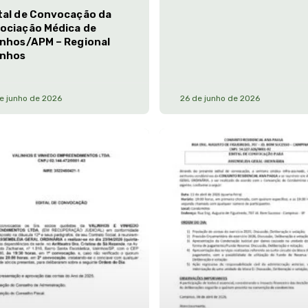
tal de Convocação da
ociação Médica de
inhos/APM – Regional
inhos
e junho de 2026
26 de junho de 2026