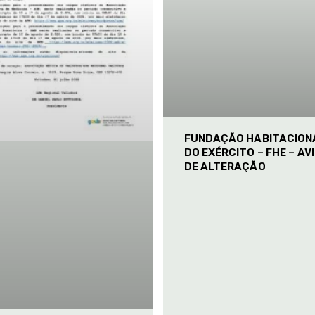
FUNDAÇÃO HABITACION
DO EXÉRCITO – FHE – AV
DE ALTERAÇÃO