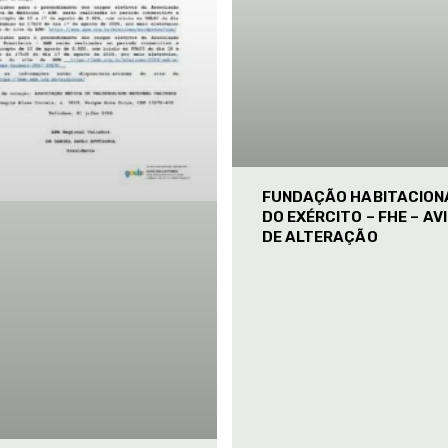
FUNDAÇÃO HABITACION
DO EXÉRCITO – FHE – AV
DE ALTERAÇÃO