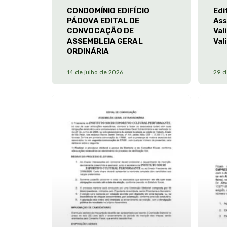
CONDOMÍNIO EDIFÍCIO
Edi
PÁDOVA EDITAL DE
Ass
CONVOCAÇÃO DE
Val
ASSEMBLEIA GERAL
Val
ORDINÁRIA
14 de julho de 2026
29 d