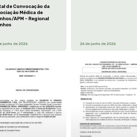
tal de Convocação da
ociação Médica de
inhos/APM – Regional
inhos
e junho de 2026
26 de junho de 2026