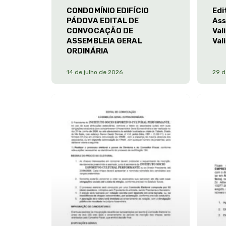
CONDOMÍNIO EDIFÍCIO
Edi
PÁDOVA EDITAL DE
Ass
CONVOCAÇÃO DE
Val
ASSEMBLEIA GERAL
Val
ORDINÁRIA
14 de julho de 2026
29 d