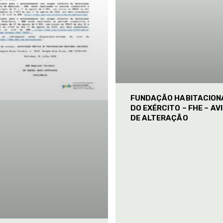
FUNDAÇÃO HABITACION
DO EXÉRCITO – FHE – AV
DE ALTERAÇÃO