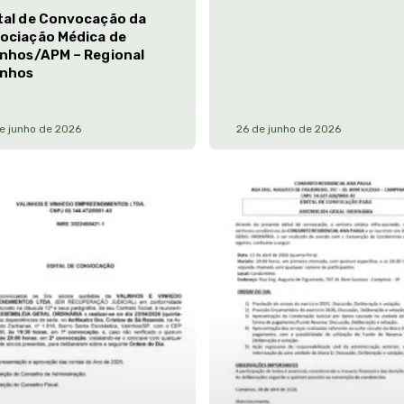
tal de Convocação da
ociação Médica de
inhos/APM – Regional
inhos
e junho de 2026
26 de junho de 2026