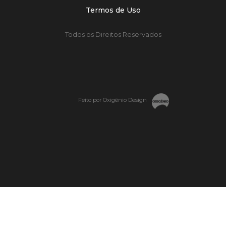
Termos de Uso
Todos os Direitos Reservados
Feito por Oxigênio Design