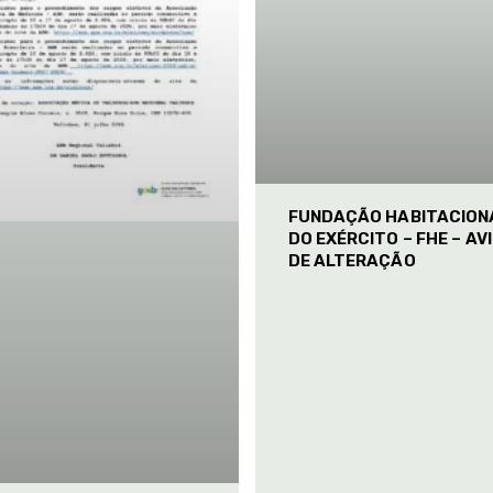
FUNDAÇÃO HABITACION
DO EXÉRCITO – FHE – AV
DE ALTERAÇÃO