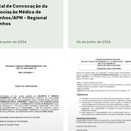
tal de Convocação da
ociação Médica de
inhos/APM – Regional
inhos
e junho de 2026
26 de junho de 2026