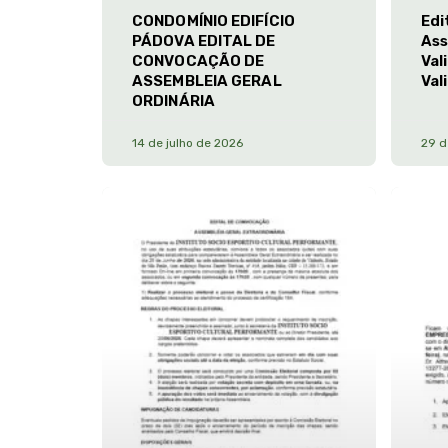
CONDOMÍNIO EDIFÍCIO
Edi
PÁDOVA EDITAL DE
Ass
CONVOCAÇÃO DE
Val
ASSEMBLEIA GERAL
Val
ORDINÁRIA
14 de julho de 2026
29 d