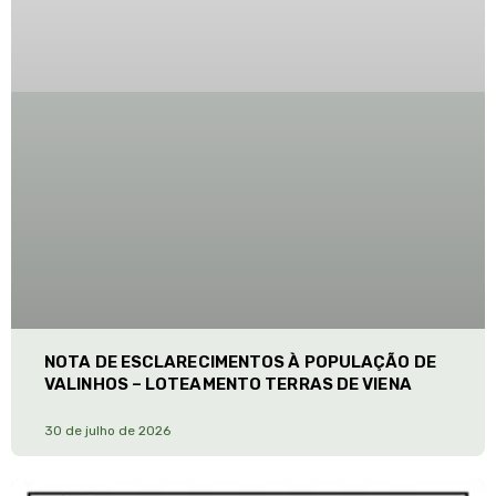
NOTA DE ESCLARECIMENTOS À POPULAÇÃO DE
VALINHOS – LOTEAMENTO TERRAS DE VIENA
30 de julho de 2026