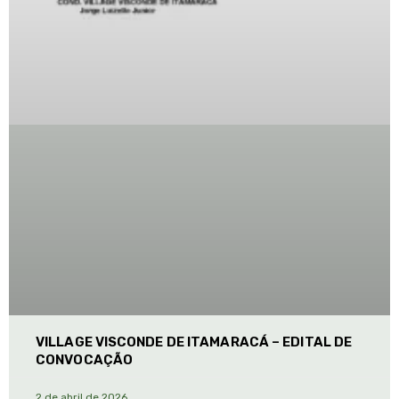
VILLAGE VISCONDE DE ITAMARACÁ – EDITAL DE
CONVOCAÇÃO
2 de abril de 2026