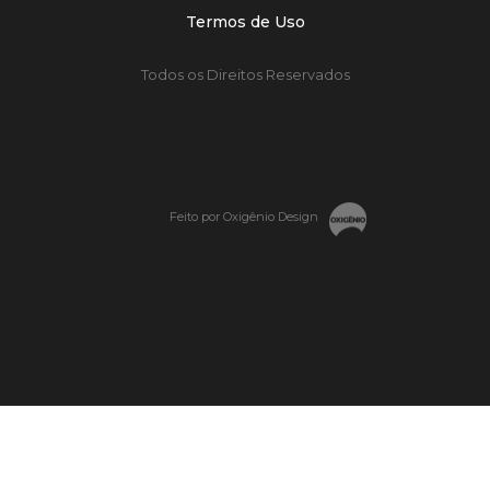
Termos de Uso
Todos os Direitos Reservados
Feito por Oxigênio Design