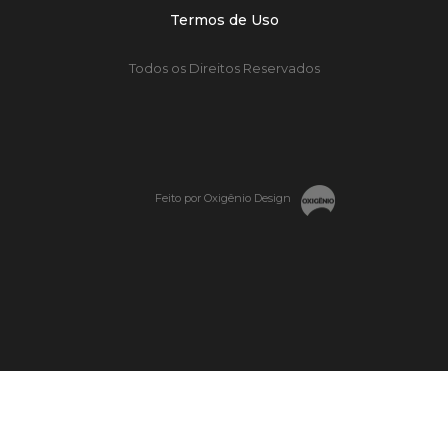
Termos de Uso
Todos os Direitos Reservados
Feito por Oxigênio Design