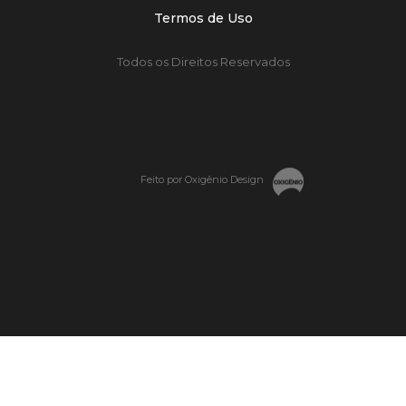
Termos de Uso
Todos os Direitos Reservados
Feito por Oxigênio Design