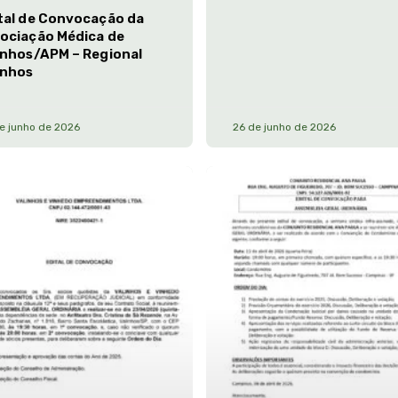
tal de Convocação da
ociação Médica de
inhos/APM – Regional
inhos
e junho de 2026
26 de junho de 2026