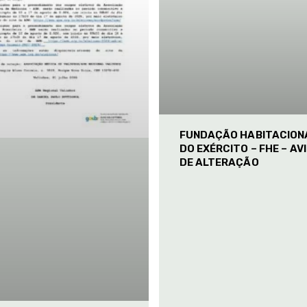
FUNDAÇÃO HABITACION
DO EXÉRCITO – FHE – AV
DE ALTERAÇÃO