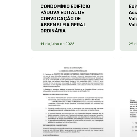
CONDOMÍNIO EDIFÍCIO
Edi
PÁDOVA EDITAL DE
Ass
CONVOCAÇÃO DE
Val
ASSEMBLEIA GERAL
Val
ORDINÁRIA
14 de julho de 2026
29 d