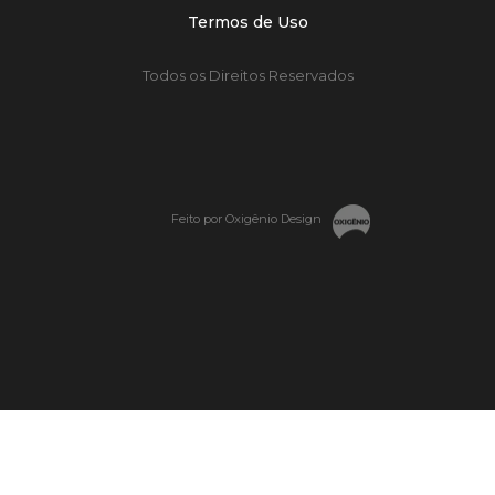
Termos de Uso
Todos os Direitos Reservados
Feito por Oxigênio Design