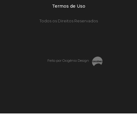
Termos de Uso
Todos os Direitos Reservados
Feito por Oxigênio Design