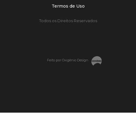
Termos de Uso
Todos os Direitos Reservados
Feito por Oxigênio Design