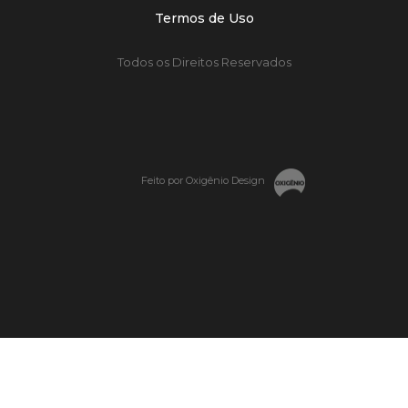
Termos de Uso
Todos os Direitos Reservados
Feito por Oxigênio Design