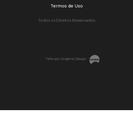
Termos de Uso
Todos os Direitos Reservados
Feito por Oxigênio Design