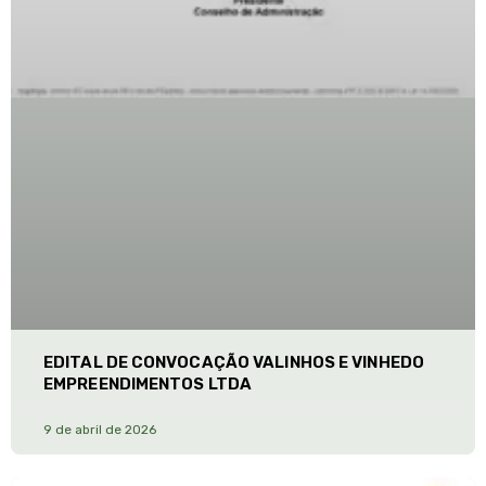
EDITAL DE CONVOCAÇÃO VALINHOS E VINHEDO
EMPREENDIMENTOS LTDA
9 de abril de 2026