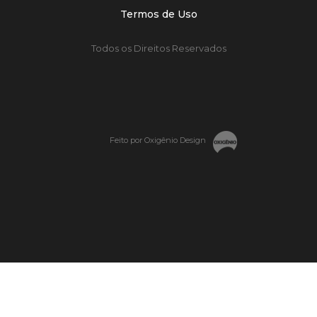
Termos de Uso
Todos os Direitos Reservados
Feito por Oxigênio Design