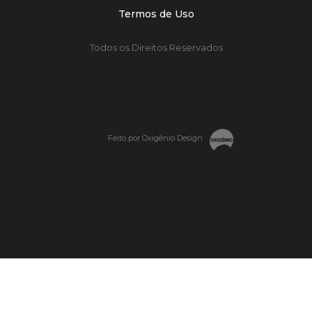
Termos de Uso
Todos os Direitos Reservados
Feito por Oxigênio Design