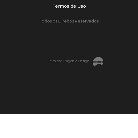
Termos de Uso
Todos os Direitos Reservados
Feito por Oxigênio Design