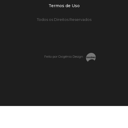
Termos de Uso
Todos os Direitos Reservados
Feito por Oxigênio Design