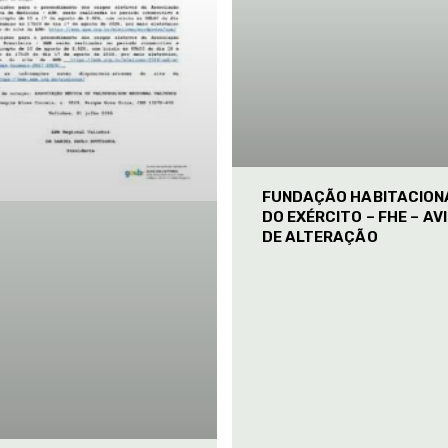
FUNDAÇÃO HABITACION
DO EXÉRCITO – FHE – AV
DE ALTERAÇÃO