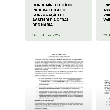
CONDOMÍNIO EDIFÍCIO
Edi
PÁDOVA EDITAL DE
Ass
CONVOCAÇÃO DE
Val
ASSEMBLEIA GERAL
Val
ORDINÁRIA
14 de julho de 2026
29 d