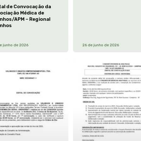
tal de Convocação da
ociação Médica de
inhos/APM – Regional
inhos
e junho de 2026
26 de junho de 2026