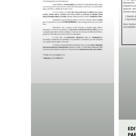
ED
PA