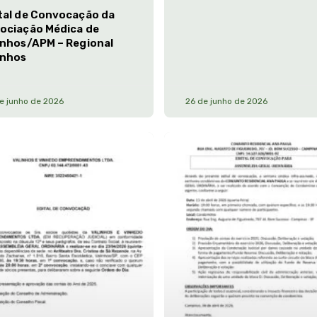
tal de Convocação da
ociação Médica de
inhos/APM – Regional
inhos
e junho de 2026
26 de junho de 2026