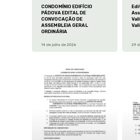
CONDOMÍNIO EDIFÍCIO
Edi
PÁDOVA EDITAL DE
Ass
CONVOCAÇÃO DE
Val
ASSEMBLEIA GERAL
Val
ORDINÁRIA
14 de julho de 2026
29 d