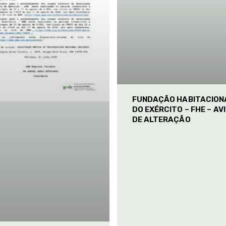
FUNDAÇÃO HABITACION
DO EXÉRCITO – FHE – AV
DE ALTERAÇÃO