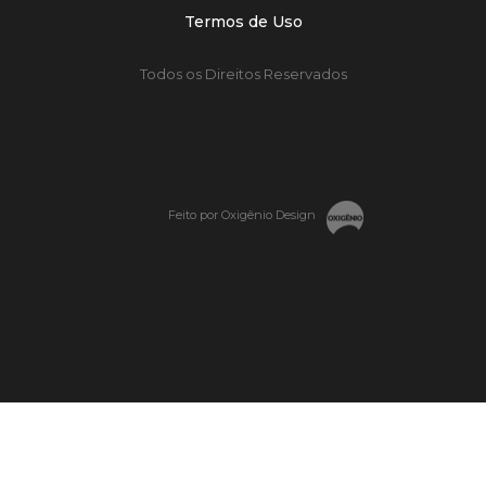
Termos de Uso
Todos os Direitos Reservados
Feito por Oxigênio Design