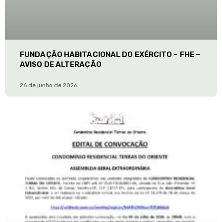
FUNDAÇÃO HABITACIONAL DO EXÉRCITO – FHE –
AVISO DE ALTERAÇÃO
26 de junho de 2026