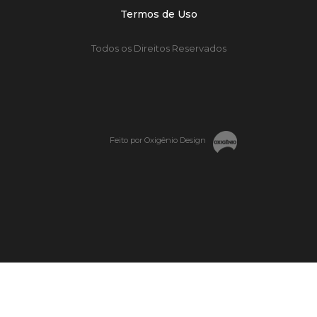
Termos de Uso
Todos os Direitos Reservados
Feito por Oxigênio Design