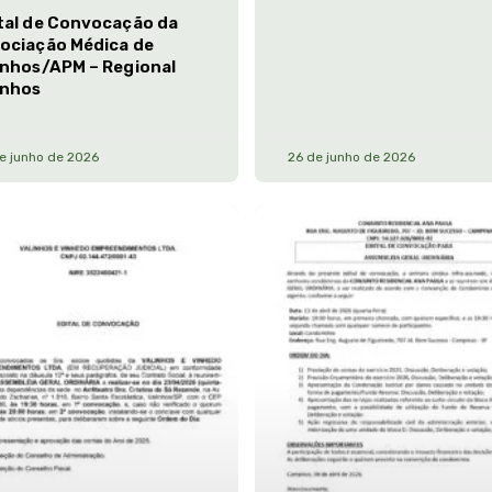
tal de Convocação da
ociação Médica de
inhos/APM – Regional
inhos
e junho de 2026
26 de junho de 2026