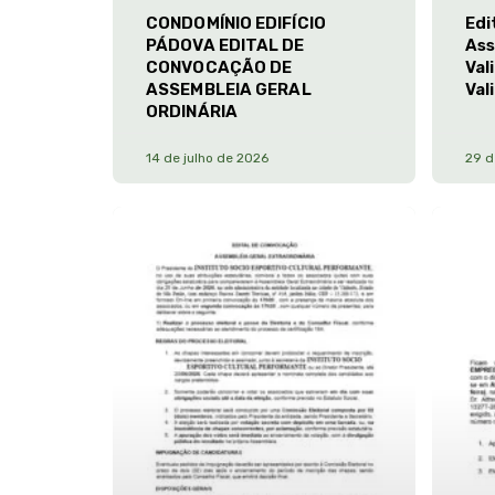
CONDOMÍNIO EDIFÍCIO
Edi
PÁDOVA EDITAL DE
Ass
CONVOCAÇÃO DE
Val
ASSEMBLEIA GERAL
Val
ORDINÁRIA
14 de julho de 2026
29 d