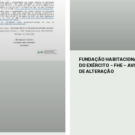
FUNDAÇÃO HABITACION
DO EXÉRCITO – FHE – AV
DE ALTERAÇÃO