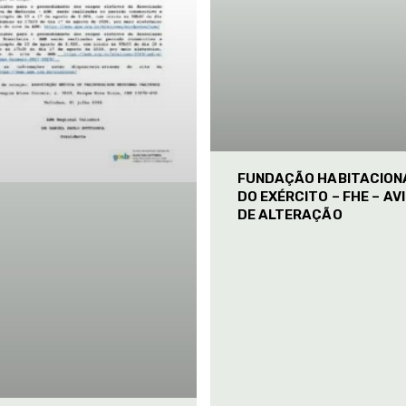
FUNDAÇÃO HABITACION
DO EXÉRCITO – FHE – AV
DE ALTERAÇÃO