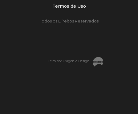
Termos de Uso
Todos os Direitos Reservados
Feito por Oxigênio Design