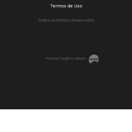
Termos de Uso
Todos os Direitos Reservados
Feito por Oxigênio Design