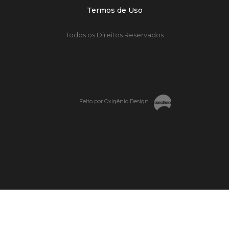
Termos de Uso
Todos os Direitos Reservados
Feito por Oxigênio Design