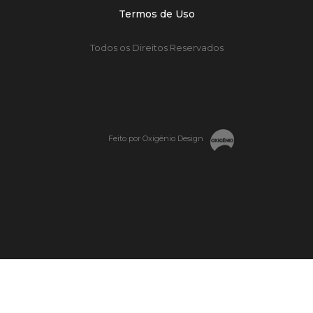
Termos de Uso
Todos os Direitos Reservados
Feito por Oxigênio Design