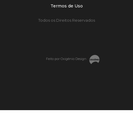
Termos de Uso
Todos os Direitos Reservados
Feito por Oxigênio Design