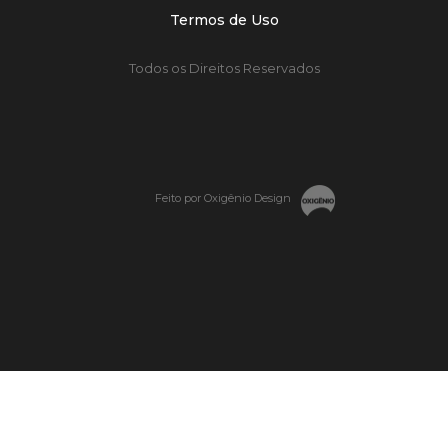
Termos de Uso
Todos os Direitos Reservados
Feito por Oxigênio Design