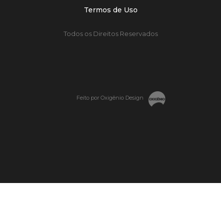
Termos de Uso
Todos os Direitos Reservados
Feito por Oxigênio Design