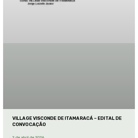
VILLAGE VISCONDE DE ITAMARACÁ – EDITAL DE
CONVOCAÇÃO
2 de abril de 2026