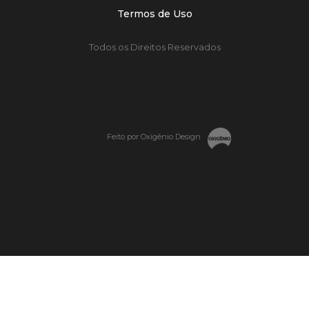
Termos de Uso
Todos os Direitos Reservados
Feito por Oxigênio Design