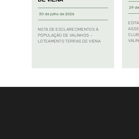
29 de
30 de julho de 2026
EDIT
ASSE
NOTA DE ESCLARECIMENTOS À
CLUB
POPULAÇÃO DE VALINHOS –
VALI
LOTEAMENTO TERRAS DE VIENA