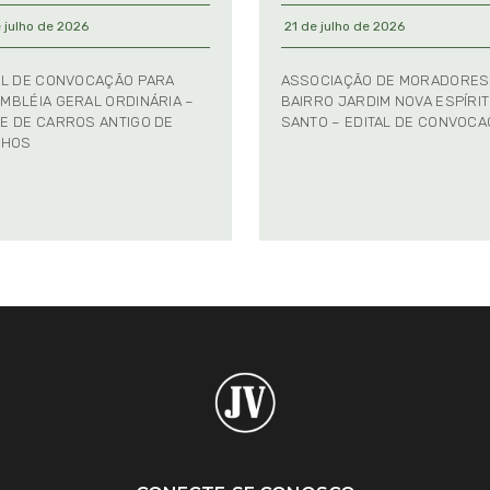
 julho de 2026
21 de julho de 2026
AL DE CONVOCAÇÃO PARA
ASSOCIAÇÃO DE MORADORES
MBLÉIA GERAL ORDINÁRIA –
BAIRRO JARDIM NOVA ESPÍRI
E DE CARROS ANTIGO DE
SANTO – EDITAL DE CONVOC
NHOS