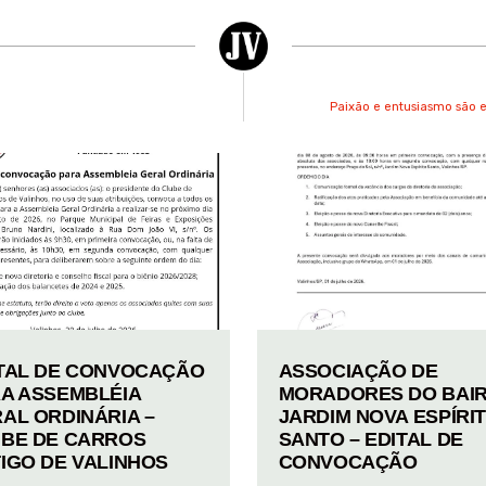
Paixão e entusiasmo são e
TAL DE CONVOCAÇÃO
ASSOCIAÇÃO DE
A ASSEMBLÉIA
MORADORES DO BAI
AL ORDINÁRIA –
JARDIM NOVA ESPÍRI
BE DE CARROS
SANTO – EDITAL DE
IGO DE VALINHOS
CONVOCAÇÃO