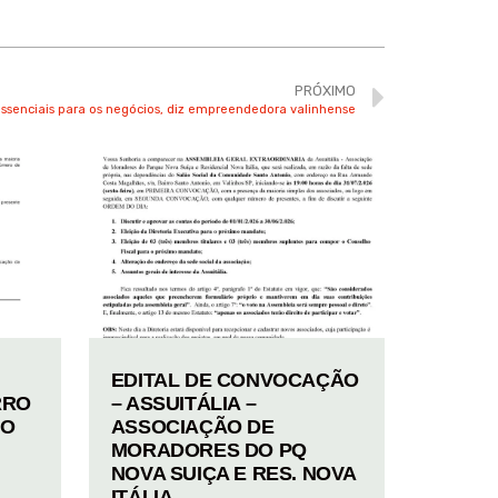
PRÓXIMO
ssenciais para os negócios, diz empreendedora valinhense
EDITAL DE CONVOCAÇÃO
RRO
– ASSUITÁLIA –
TO
ASSOCIAÇÃO DE
MORADORES DO PQ
NOVA SUIÇA E RES. NOVA
ITÁLIA