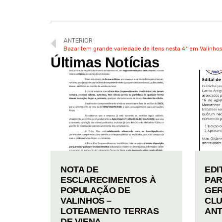
ANTERIOR
Bazar tem grande variedade de itens nesta 4ª em Valinhos
Últimas Notícias
NOTA DE
EDI
ESCLARECIMENTOS À
PAR
POPULAÇÃO DE
GER
VALINHOS –
CLU
LOTEAMENTO TERRAS
ANT
DE VIENA