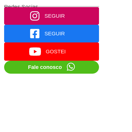
Redes Socias
SEGUIR
SEGUIR
GOSTEI
Fale conosco