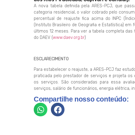
A nova tabela definida pela ARES-PCJ, que passa 
categoria residencial, o valor cobrado pelo cons
percentual de reajuste fica acima do INPC (Índi
(Instituto Brasileiro de Geografia e Estatística) e
últimos 12 meses. Para ver a tabela completa das f
do DAEV (
www.daev.org.br
)
ESCLARECIMENTO
Para estabelecer o reajuste, a ARES-PCJ faz estu
praticada pelo prestador de serviços e projeta o
os serviços. São consideradas para essa aval
serviços, salário de funcionários, energia elétrica, 
Compartilhe nosso conteúdo: