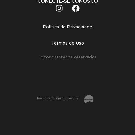
CONECTE-SE CONOSCO
Política de Privacidade
Termos de Uso
Todos os Direitos Reservados
Feito por Oxigênio Design