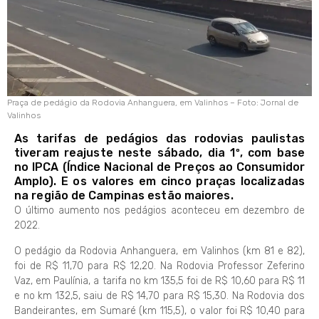
Praça de pedágio da Rodovia Anhanguera, em Valinhos – Foto: Jornal de
Valinhos
As tarifas de pedágios das rodovias paulistas
tiveram reajuste neste sábado, dia 1º, com base
no IPCA (Índice Nacional de Preços ao Consumidor
Amplo). E os valores em cinco praças localizadas
na região de Campinas estão maiores.
O último aumento nos pedágios aconteceu em dezembro de
2022.
O pedágio da Rodovia Anhanguera, em Valinhos (km 81 e 82),
foi de R$ 11,70 para R$ 12,20. Na Rodovia Professor Zeferino
Vaz, em Paulínia, a tarifa no km 135,5 foi de R$ 10,60 para R$ 11
e no km 132,5, saiu de R$ 14,70 para R$ 15,30. Na Rodovia dos
Bandeirantes, em Sumaré (km 115,5), o valor foi R$ 10,40 para