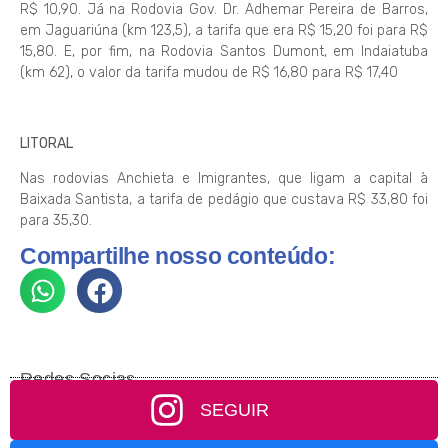
R$ 10,90. Já na Rodovia Gov. Dr. Adhemar Pereira de Barros,
em Jaguariúna (km 123,5), a tarifa que era R$ 15,20 foi para R$
15,80. E, por fim, na Rodovia Santos Dumont, em Indaiatuba
(km 62), o valor da tarifa mudou de R$ 16,80 para R$ 17,40
LITORAL
Nas rodovias Anchieta e Imigrantes, que ligam a capital à
Baixada Santista, a tarifa de pedágio que custava R$ 33,80 foi
para 35,30.
Compartilhe nosso conteúdo:
Redes Socias
SEGUIR