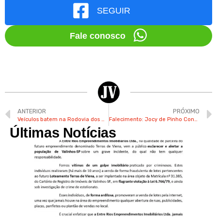
SEGUIR
Fale conosco
ANTERIOR
PRÓXIMO
Veículos batem na Rodovia dos Andradas em Valinhos
Falecimento: Jocy de Pinho Concon
Últimas Notícias