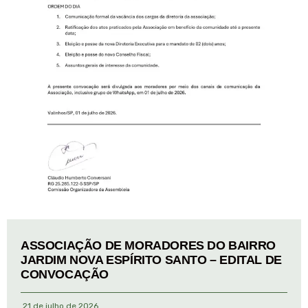
ASSOCIAÇÃO DE MORADORES DO BAIRRO
JARDIM NOVA ESPÍRITO SANTO – EDITAL DE
CONVOCAÇÃO
21 de julho de 2026