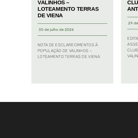
VALINHOS –
CLU
LOTEAMENTO TERRAS
ANT
DE VIENA
29 de
30 de julho de 2026
EDIT
ASSE
NOTA DE ESCLARECIMENTOS À
CLUB
POPULAÇÃO DE VALINHOS –
VALI
LOTEAMENTO TERRAS DE VIENA