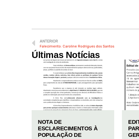
ANTERIOR
Falecimento: Caroline Rodrigues dos Santos
Últimas Notícias
NOTA DE
EDI
ESCLARECIMENTOS À
PAR
POPULAÇÃO DE
GER