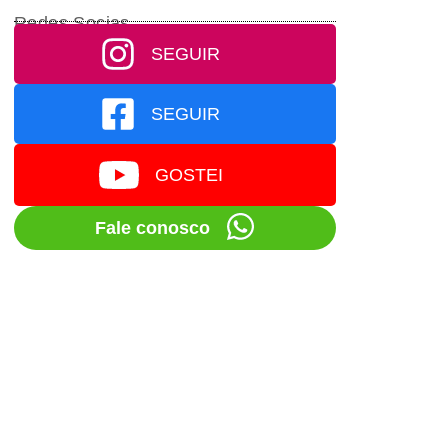
Redes Socias
SEGUIR
SEGUIR
GOSTEI
Fale conosco