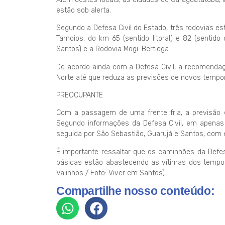
estão sob alerta.
Segundo a Defesa Civil do Estado, três rodovias e
Tamoios, do km 65 (sentido litoral) e 82 (sentido 
Santos) e a Rodovia Mogi-Bertioga.
De acordo ainda com a Defesa Civil, a recomendaç
Norte até que reduza as previsões de novos tempor
PREOCUPANTE
Com a passagem de uma frente fria, a previsão é
Segundo informações da Defesa Civil, em apenas 
seguida por São Sebastião, Guarujá e Santos, com
É importante ressaltar que os caminhões da Defes
básicas estão abastecendo as vítimas dos tempora
Valinhos / Foto: Viver em Santos).
Compartilhe nosso conteúdo: