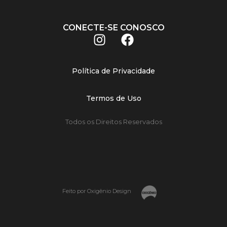
CONECTE-SE CONOSCO
Política de Privacidade
Termos de Uso
Todos os Direitos Reservados
Feito por Oxigênio Design