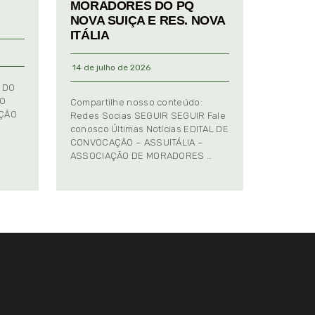
MORADORES DO PQ
NOVA SUIÇA E RES. NOVA
ITÁLIA
14 de julho de 2026
 DO
TO
Compartilhe nosso conteúdo:
AÇÃO
Redes Socias SEGUIR SEGUIR Fale
conosco Últimas Notícias EDITAL DE
CONVOCAÇÃO – ASSUITÁLIA –
ASSOCIAÇÃO DE MORADORES …