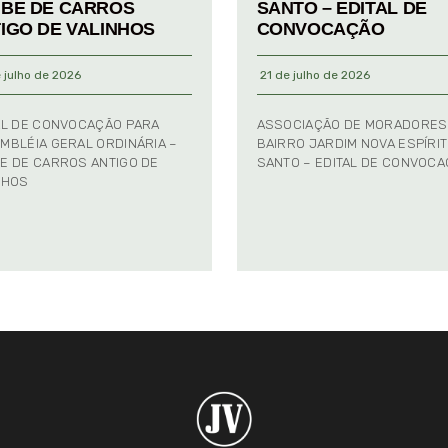
BE DE CARROS
SANTO – EDITAL DE
IGO DE VALINHOS
CONVOCAÇÃO
 julho de 2026
21 de julho de 2026
AL DE CONVOCAÇÃO PARA
ASSOCIAÇÃO DE MORADORES
MBLÉIA GERAL ORDINÁRIA –
BAIRRO JARDIM NOVA ESPÍRI
E DE CARROS ANTIGO DE
SANTO – EDITAL DE CONVOC
NHOS