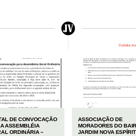
Ciclista m
TAL DE CONVOCAÇÃO
ASSOCIAÇÃO DE
A ASSEMBLÉIA
MORADORES DO BAI
AL ORDINÁRIA –
JARDIM NOVA ESPÍRI