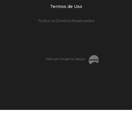
Termos de Uso
Todos os Direitos Reservados
Feito por Oxigênio Design