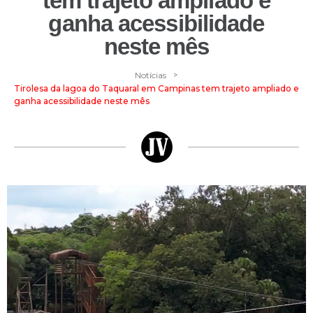
tem trajeto ampliado e
ganha acessibilidade
neste mês
>
Notícias
Tirolesa da lagoa do Taquaral em Campinas tem trajeto ampliado e
ganha acessibilidade neste mês