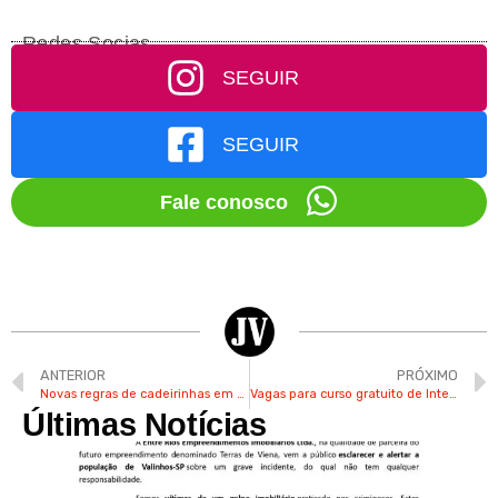
Redes Socias
SEGUIR
SEGUIR
Fale conosco
ANTERIOR
PRÓXIMO
Novas regras de cadeirinhas em veículos começam a valer este ano
Vagas para curso gratuito de Inteligência Artificial são abertas em Valinhos
Últimas Notícias