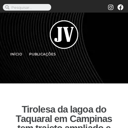
INÍCIO
PUBLICAÇÕES
Tirolesa da lagoa do
Taquaral em Campinas