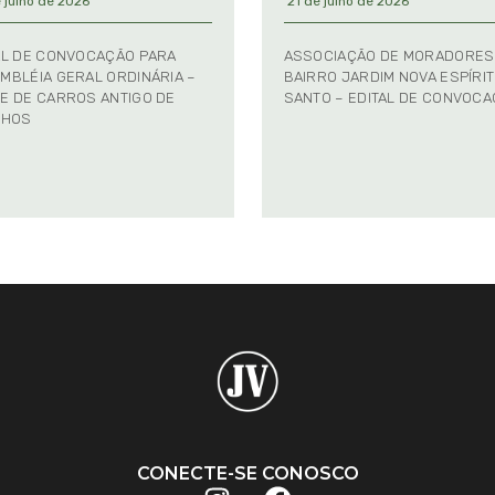
 julho de 2026
21 de julho de 2026
AL DE CONVOCAÇÃO PARA
ASSOCIAÇÃO DE MORADORES
MBLÉIA GERAL ORDINÁRIA –
BAIRRO JARDIM NOVA ESPÍRI
E DE CARROS ANTIGO DE
SANTO – EDITAL DE CONVOC
NHOS
CONECTE-SE CONOSCO