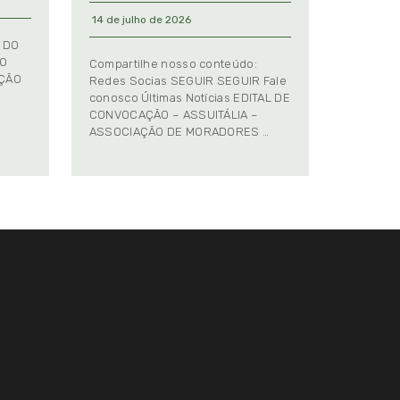
14 de julho de 2026
 DO
TO
Compartilhe nosso conteúdo:
AÇÃO
Redes Socias SEGUIR SEGUIR Fale
conosco Últimas Notícias EDITAL DE
CONVOCAÇÃO – ASSUITÁLIA –
ASSOCIAÇÃO DE MORADORES …