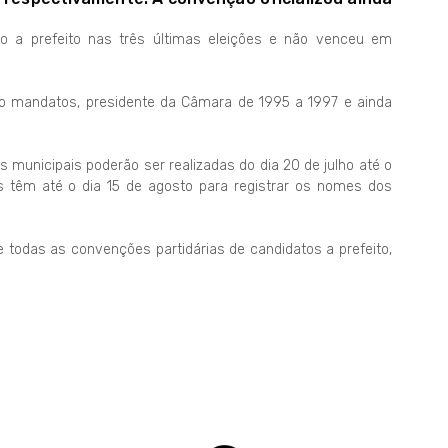
ato a prefeito nas três últimas eleições e não venceu em
co mandatos, presidente da Câmara de 1995 a 1997 e ainda
s municipais poderão ser realizadas do dia 20 de julho até o
s têm até o dia 15 de agosto para registrar os nomes dos
e todas as convenções partidárias de candidatos a prefeito,