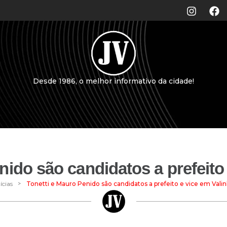
Desde 1986, o melhor informativo da cidade!
nido são candidatos a prefeito
>
ícias
Tonetti e Mauro Penido são candidatos a prefeito e vice em Vali