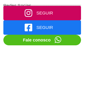
Redes Socias
SEGUIR
SEGUIR
Fale conosco