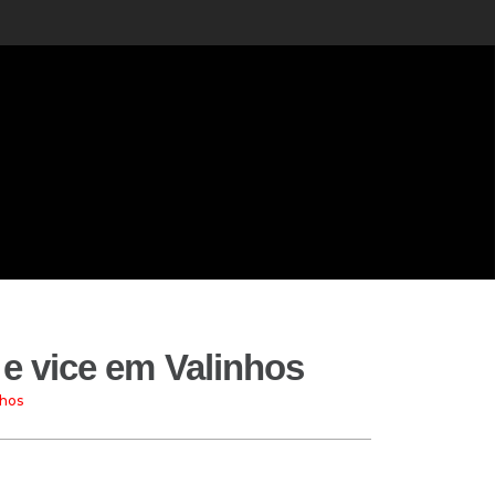
 e vice em Valinhos
nhos