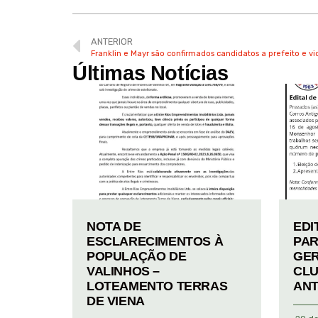
ANTERIOR
Franklin e Mayr são confirmados candidatos a prefeito e v
Últimas Notícias
NOTA DE
EDI
ESCLARECIMENTOS À
PAR
POPULAÇÃO DE
GER
VALINHOS –
CLU
LOTEAMENTO TERRAS
ANT
DE VIENA