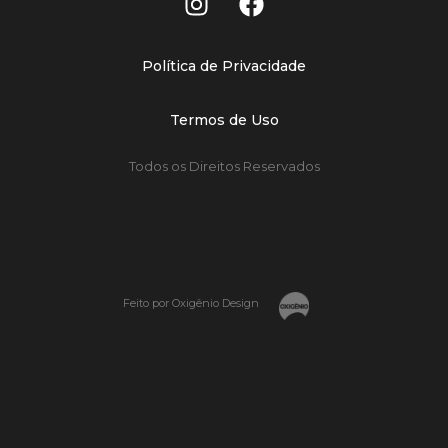
Política de Privacidade
Termos de Uso
Todos os Direitos Reservados
Feito por Oxigênio Design