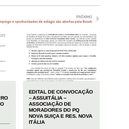
PRÓXIMO
mprego e oportunidades de estágio são abertas pela Bosch
EDITAL DE CONVOCAÇÃO
RRO
– ASSUITÁLIA –
TO
ASSOCIAÇÃO DE
MORADORES DO PQ
NOVA SUIÇA E RES. NOVA
ITÁLIA