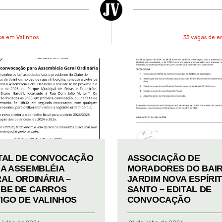
ice em Valinhos
33 vagas de e
TAL DE CONVOCAÇÃO
ASSOCIAÇÃO DE
A ASSEMBLÉIA
MORADORES DO BAI
AL ORDINÁRIA –
JARDIM NOVA ESPÍRI
BE DE CARROS
SANTO – EDITAL DE
IGO DE VALINHOS
CONVOCAÇÃO