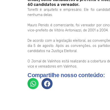
60 candidatos a vereador.
Tonetti é arquiteto e empresário. Ele foi candid
nenhuma delas.
Mauro Penido é comerciante, foi vereador por cin
vice-prefeito de Vitório Antoniazzi, de 2001 a 2004.
De acordo com a legislação eleitoral, as convençõe
dia 5 de agosto. Após as convenções, os partido
candidatos na Justiça Eleitoral.
O Jornal de Valinhos está realizando a cobertura d
vice e vereadores em Valinhos.
Compartilhe nosso conteúdo: