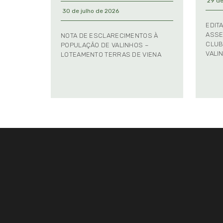
29 de
30 de julho de 2026
EDIT
ASSE
NOTA DE ESCLARECIMENTOS À
CLUB
POPULAÇÃO DE VALINHOS –
VALI
LOTEAMENTO TERRAS DE VIENA