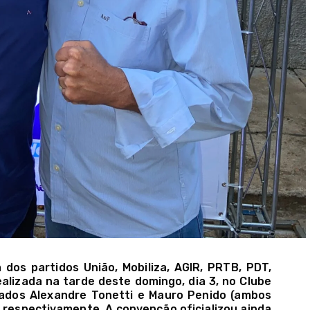
dos partidos União, Mobiliza, AGIR, PRTB, PDT,
ealizada na tarde deste domingo, dia 3, no Clube
zados Alexandre Tonetti e Mauro Penido (ambos
, respectivamente. A convenção oficializou ainda