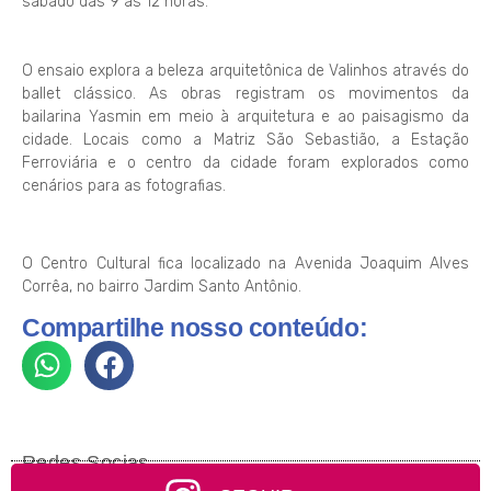
sábado das 9 às 12 horas.
O ensaio explora a beleza arquitetônica de Valinhos através do
ballet clássico. As obras registram os movimentos da
bailarina Yasmin em meio à arquitetura e ao paisagismo da
cidade. Locais como a Matriz São Sebastião, a Estação
Ferroviária e o centro da cidade foram explorados como
cenários para as fotografias.
O Centro Cultural fica localizado na Avenida Joaquim Alves
Corrêa, no bairro Jardim Santo Antônio.
Compartilhe nosso conteúdo:
Redes Socias