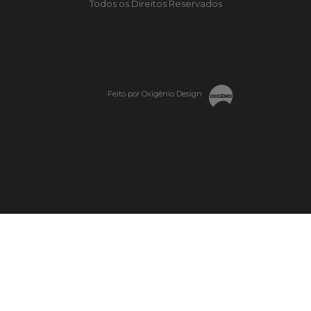
Todos os Direitos Reservados
Feito por Oxigênio Design