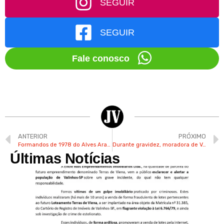
SEGUIR
SEGUIR
Fale conosco
ANTERIOR
PRÓXIMO
Formandos de 1978 do Alves Aranha em Valinhos se reencontram
Durante gravidez, moradora de Valinhos começou a vender doces para complementar renda
Últimas Notícias