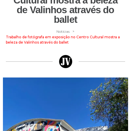
Cultural mostra a beleza
de Valinhos através do
ballet
>
Notícias
Trabalho de fotógrafa em exposição no Centro Cultural mostra a
beleza de Valinhos através do ballet