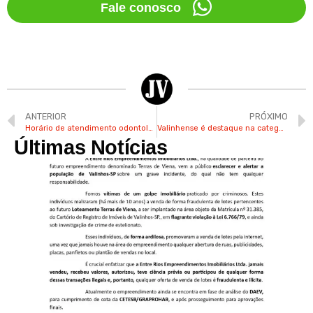
Fale conosco
ANTERIOR
PRÓXIMO
Horário de atendimento odontológico é estendido na rede pública de Valinhos
Valinhense é destaque na categoria Veteranos em tênis de mesa
Últimas Notícias