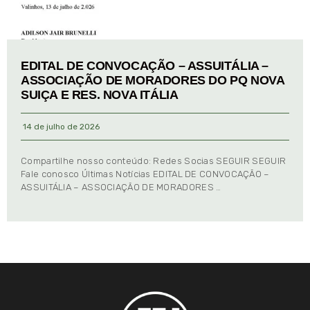
EDITAL DE CONVOCAÇÃO – ASSUITÁLIA –
ASSOCIAÇÃO DE MORADORES DO PQ NOVA
SUIÇA E RES. NOVA ITÁLIA
14 de julho de 2026
Compartilhe nosso conteúdo: Redes Socias SEGUIR SEGUIR
Fale conosco Últimas Notícias EDITAL DE CONVOCAÇÃO –
ASSUITÁLIA – ASSOCIAÇÃO DE MORADORES …