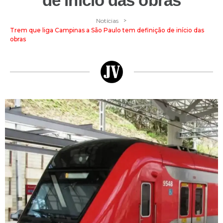
de início das obras
>
Notícias
Trem que liga Campinas a São Paulo tem definição de início das
obras