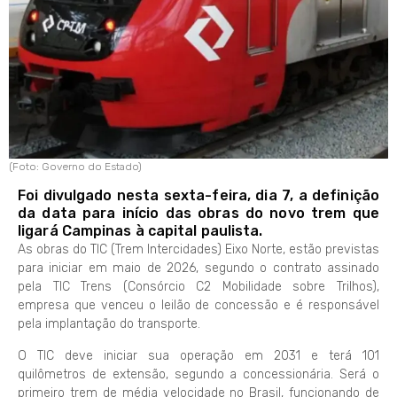
(Foto: Governo do Estado)
Foi divulgado nesta sexta-feira, dia 7, a definição
da data para início das obras do novo trem que
ligará Campinas à capital paulista.
As obras do TIC (Trem Intercidades) Eixo Norte, estão previstas
para iniciar em maio de 2026, segundo o contrato assinado
pela TIC Trens (Consórcio C2 Mobilidade sobre Trilhos),
empresa que venceu o leilão de concessão e é responsável
pela implantação do transporte.
O TIC deve iniciar sua operação em 2031 e terá 101
quilômetros de extensão, segundo a concessionária. Será o
primeiro trem de média velocidade no Brasil, funcionando de