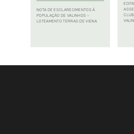
EDIT
ASSE
NOTA DE ESCLARECIMENTOS À
CLUB
POPULAÇÃO DE VALINHOS –
VALI
LOTEAMENTO TERRAS DE VIENA