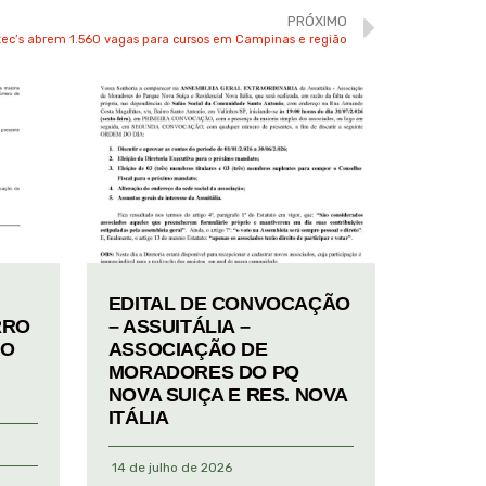
PRÓXIMO
tec’s abrem 1.560 vagas para cursos em Campinas e região
EDITAL DE CONVOCAÇÃO
RRO
– ASSUITÁLIA –
TO
ASSOCIAÇÃO DE
MORADORES DO PQ
NOVA SUIÇA E RES. NOVA
ITÁLIA
14 de julho de 2026