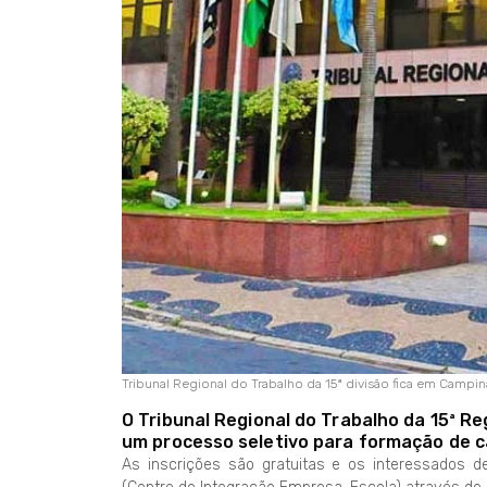
Tribunal Regional do Trabalho da 15ª divisão fica em Campin
O Tribunal Regional do Trabalho da 15ª R
um processo seletivo para formação de ca
As inscrições são gratuitas e os interessados d