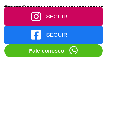
Redes Socias
SEGUIR
SEGUIR
Fale conosco