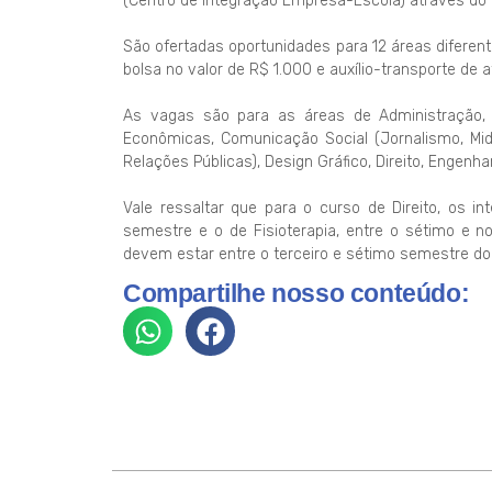
(Centro de Integração Empresa-Escola) através do lin
São ofertadas oportunidades para 12 áreas diferent
bolsa no valor de R$ 1.000 e auxílio-transporte de a
As vagas são para as áreas de Administração, Ar
Econômicas, Comunicação Social (Jornalismo, Midia
Relações Públicas), Design Gráfico, Direito, Engenhar
Vale ressaltar que para o curso de Direito, os i
semestre e o de Fisioterapia, entre o sétimo e 
devem estar entre o terceiro e sétimo semestre do
Compartilhe nosso conteúdo: