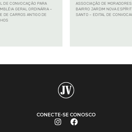
AL DE CONVOCAÇÃO PARA
ASSOCIAÇÃO DE MORADORES
MBLÉIA GERAL ORDINÁRIA –
BAIRRO JARDIM NOVA ESPÍRI
E DE CARROS ANTIGO DE
SANTO – EDITAL DE CONVOC
NHOS
CONECTE-SE CONOSCO