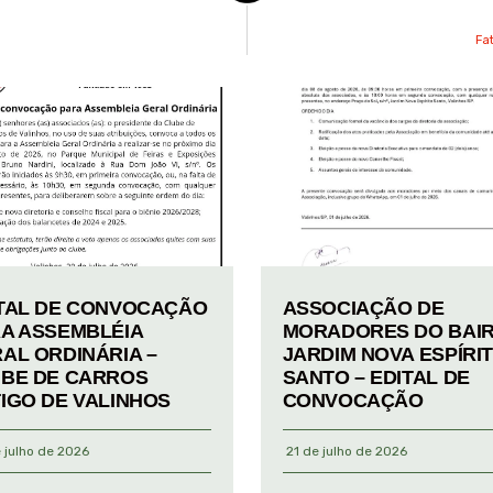
Fa
TAL DE CONVOCAÇÃO
ASSOCIAÇÃO DE
A ASSEMBLÉIA
MORADORES DO BAI
AL ORDINÁRIA –
JARDIM NOVA ESPÍRI
BE DE CARROS
SANTO – EDITAL DE
IGO DE VALINHOS
CONVOCAÇÃO
 julho de 2026
21 de julho de 2026