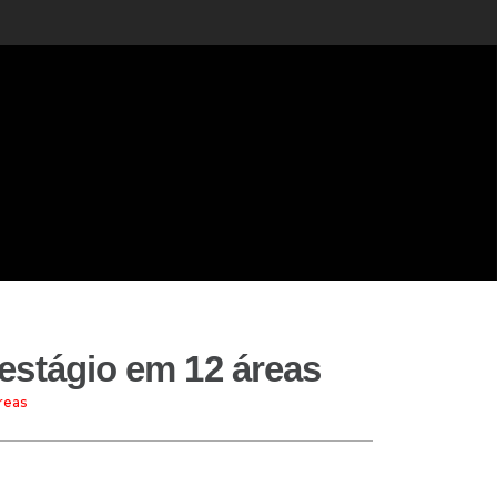
estágio em 12 áreas
reas