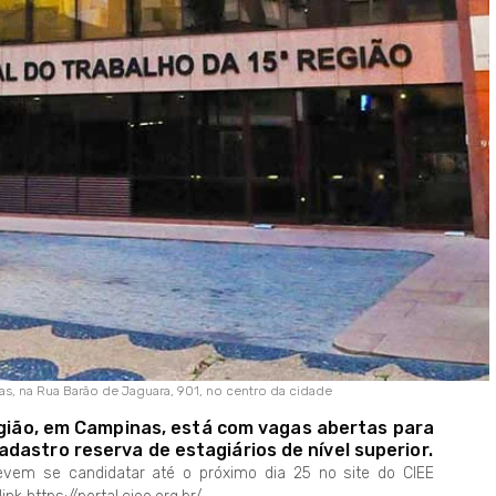
as, na Rua Barão de Jaguara, 901, no centro da cidade
egião, em Campinas, está com vagas abertas para
dastro reserva de estagiários de nível superior.
evem se candidatar até o próximo dia 25 no site do CIEE