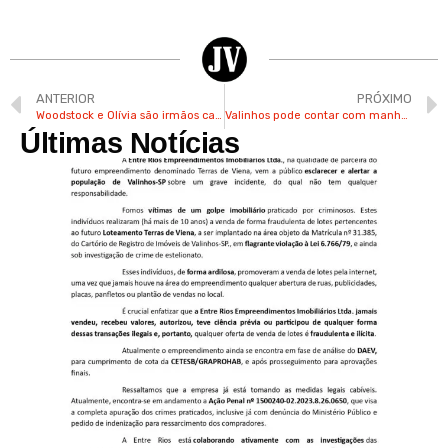
ANTERIOR
PRÓXIMO
Woodstock e Olívia são irmãos caninos e cuidados por valinhense Lígia
Valinhos pode contar com manhãs mais frias e tardes ensolaradas durante a semana
Últimas Notícias