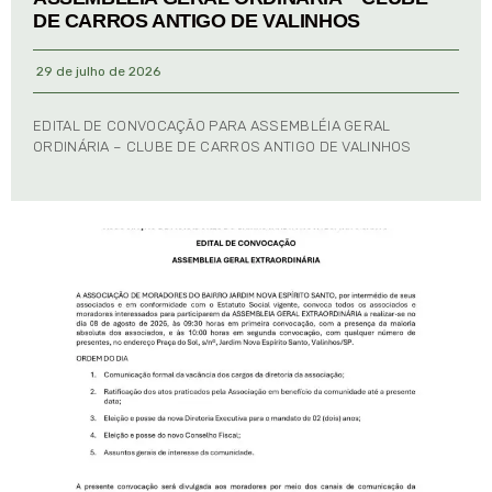
DE CARROS ANTIGO DE VALINHOS
29 de julho de 2026
EDITAL DE CONVOCAÇÃO PARA ASSEMBLÉIA GERAL
ORDINÁRIA – CLUBE DE CARROS ANTIGO DE VALINHOS