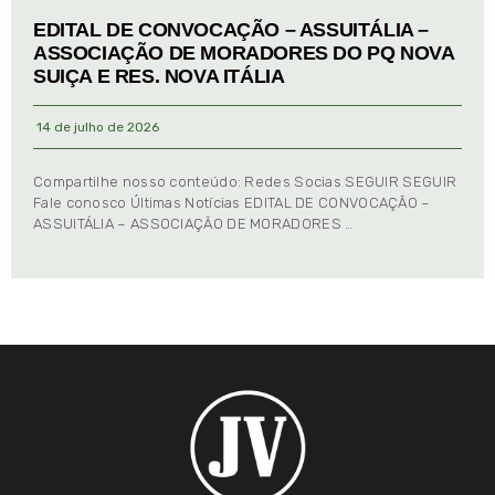
EDITAL DE CONVOCAÇÃO – ASSUITÁLIA –
ASSOCIAÇÃO DE MORADORES DO PQ NOVA
SUIÇA E RES. NOVA ITÁLIA
14 de julho de 2026
Compartilhe nosso conteúdo: Redes Socias SEGUIR SEGUIR
Fale conosco Últimas Notícias EDITAL DE CONVOCAÇÃO –
ASSUITÁLIA – ASSOCIAÇÃO DE MORADORES …