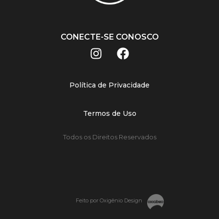
CONECTE-SE CONOSCO
Política de Privacidade
Termos de Uso
Todos os Direitos Reservados
Feito por Oxigênio Design